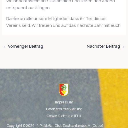
Weihnachtsschmauß zusammen und ließen den Abend
entspannt ausklingen.
Danke an alle unsere Mitglieder, dass ihr Teil dieses
Vereins seid. Wir freuen uns auf das nächste Jahr mit euch.
←
Vorheriger Beitrag
Nächster Beitrag
→
Impressum
Datenschutzerklärung
Cookie-Richtlinie (EU)
Copyright © 2026 - 1. PickleBall Club Deutschlands e.V. (Cuub)