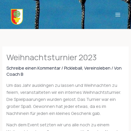
Zum
Inhalt
springen
Weihnachtsturnier 2023
Schreibe einen Kommentar
/
Pickleball
,
Vereinsleben
/ Von
Coach B
Um das Jahr ausklingen zu lassen und Weihnachten zu
feiern, veranstalteten wir ein internes Weihnachtsturnier.
Die Spielpaarungen wurden gelost. Das Turnier war ein
großer Spaß. Gewonnen hat jeder etwas, da es im
Nachhinein für jeden ein kleines Geschenk gab.
Nach dem Event setzten wir uns alle noch zu einem